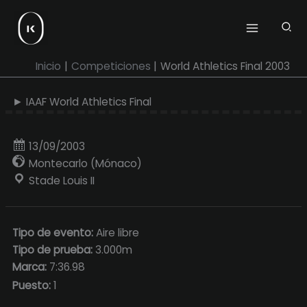
Ir
al
contenido
Inicio
Competiciones
World Athletics Final 2003
► IAAF World Athletics Final
13/09/2003
Montecarlo (Mónaco)
Stade Louis II
Tipo de evento:
Aire libre
Tipo de prueba:
3.000m
Marca:
7:36.98
Puesto:
1