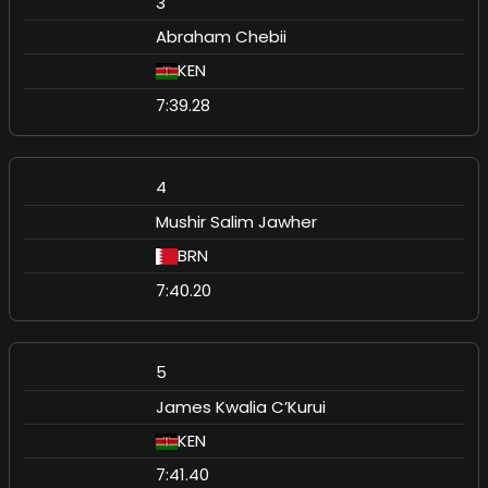
3
Abraham Chebii
KEN
7:39.28
4
Mushir Salim Jawher
BRN
7:40.20
5
James Kwalia C’Kurui
KEN
7:41.40