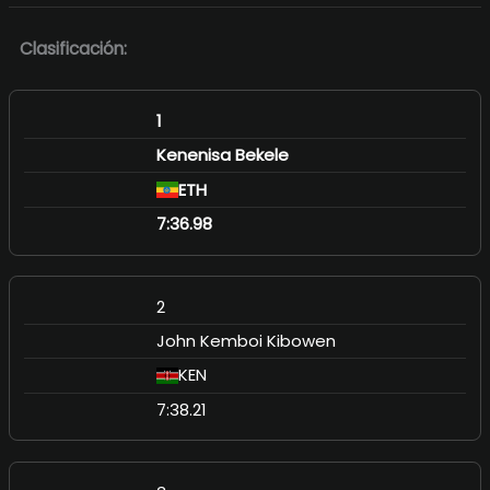
Clasificación:
1
Kenenisa Bekele
ETH
7:36.98
2
John Kemboi Kibowen
KEN
7:38.21