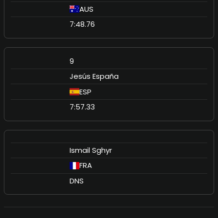
AUS
7:48.76
9
Jesús España
ESP
7:57.33
Ismail Sghyr
FRA
DNS