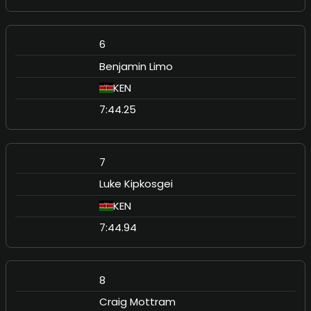
6
Benjamin Limo
KEN
7:44.25
7
Luke Kipkosgei
KEN
7:44.94
8
Craig Mottram