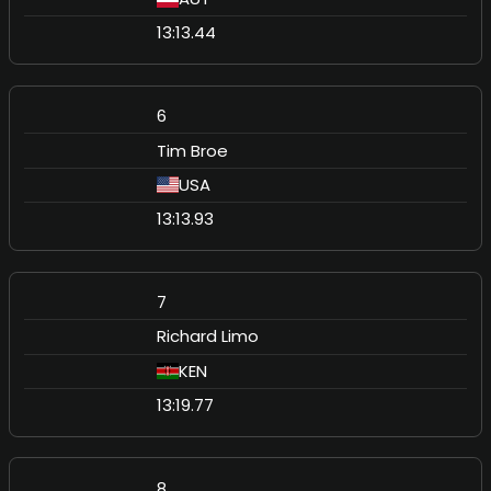
13:13.44
6
Tim Broe
USA
13:13.93
7
Richard Limo
KEN
13:19.77
8