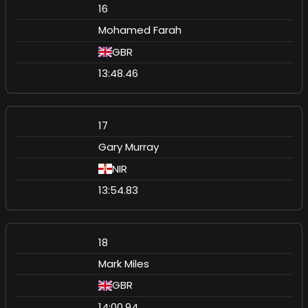
16
Mohamed Farah
GBR
13:48.46
17
Gary Murray
NIR
13:54.83
18
Mark Miles
GBR
14:00.94