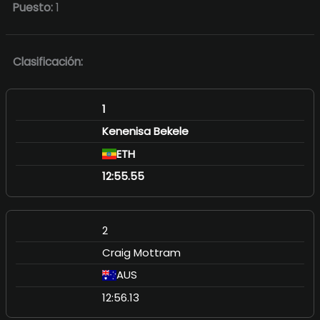
Puesto:
1
Clasificación:
1
Kenenisa Bekele
ETH
12:55.55
2
Craig Mottram
AUS
12:56.13