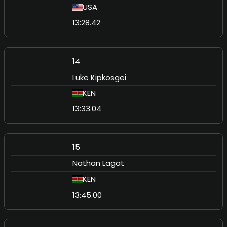
USA
13:28.42
14
Luke Kipkosgei
KEN
13:33.04
15
Nathan Lagat
KEN
13:45.00