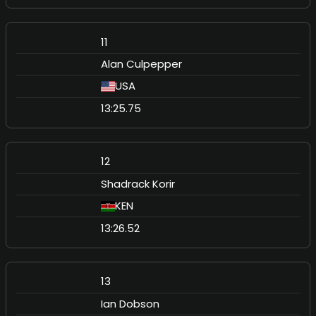
11
Alan Culpepper
USA
13:25.75
12
Shadrack Korir
KEN
13:26.52
13
Ian Dobson