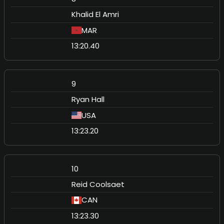
Khalid El Amri
MAR
13:20.40
9
Ryan Hall
USA
13:23.20
10
Reid Coolsaet
CAN
13:23.30