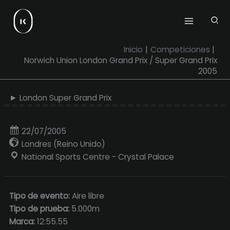
Ir
al
contenido
Inicio
Competiciones
Norwich Union London Grand Prix / Super Grand Prix
2005
► London Super Grand Prix
22/07/2005
Londres (Reino Unido)
National Sports Centre - Crystal Palace
Tipo de evento:
Aire libre
Tipo de prueba:
5.000m
Marca:
12:55.55