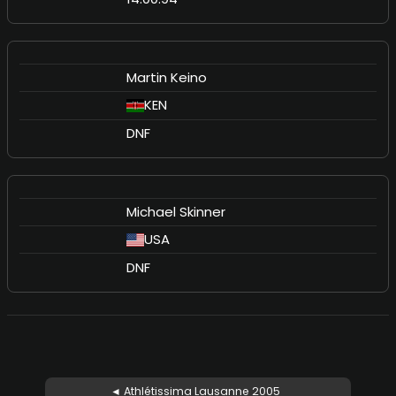
Martin Keino
KEN
DNF
Michael Skinner
USA
DNF
◄ Athlétissima Lausanne 2005