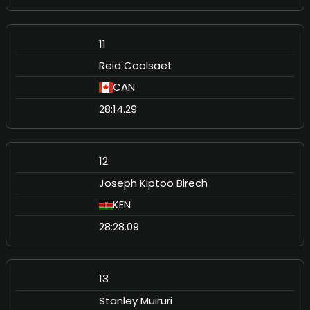
11
Reid Coolsaet
CAN
28:14.29
12
Joseph Kiptoo Birech
KEN
28:28.09
13
Stanley Muiruri