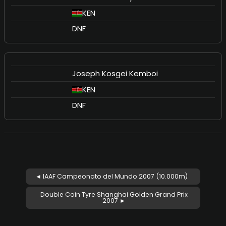
KEN
DNF
Joseph Kosgei Kemboi
KEN
DNF
◄ IAAF Campeonato del Mundo 2007 (10.000m)
Double Coin Tyre Shanghai Golden Grand Prix
2007 ►