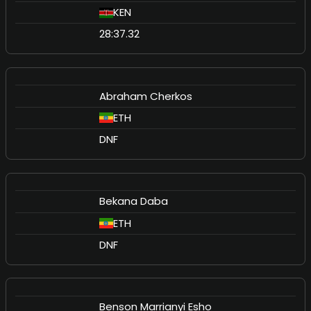
KEN
28:37.32
Abraham Cherkos
ETH
DNF
Bekana Daba
ETH
DNF
Benson Marrianyi Esho