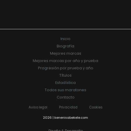
(Twitter)
Inicio
Biografía
Mejores marcas
Mejores marcas por año y prueba
Progresión por prueba y año
Títulos
Estadística
Todos sus maratones
Contacto
Aviso legal
Privacidad
Cookies
2026 | kenenisabekele.com
Diseño & Desarrollo