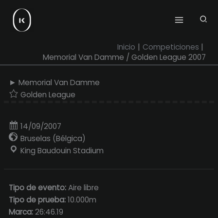
Ir
al
contenido
Inicio
Competiciones
Memorial Van Damme / Golden League 2007
► Memorial Van Damme
Golden League
14/09/2007
Bruselas (Bélgica)
King Baudouin Stadium
Tipo de evento:
Aire libre
Tipo de prueba:
10.000m
Marca:
26:46.19