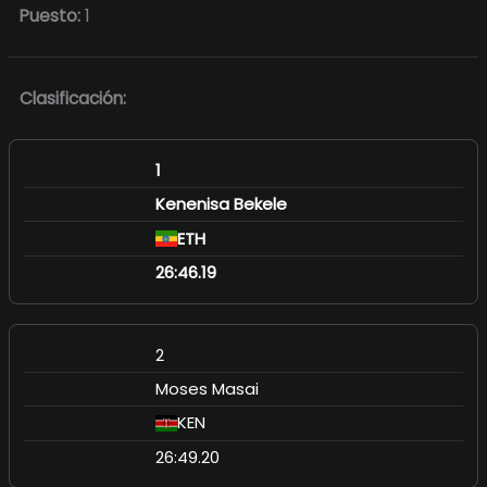
Puesto:
1
Clasificación:
1
Kenenisa Bekele
ETH
26:46.19
2
Moses Masai
KEN
26:49.20