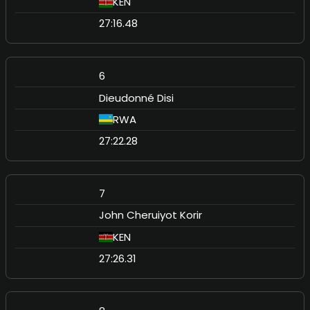
KEN
27:16.48
6
Dieudonné Disi
RWA
27:22.28
7
John Cheruiyot Korir
KEN
27:26.31