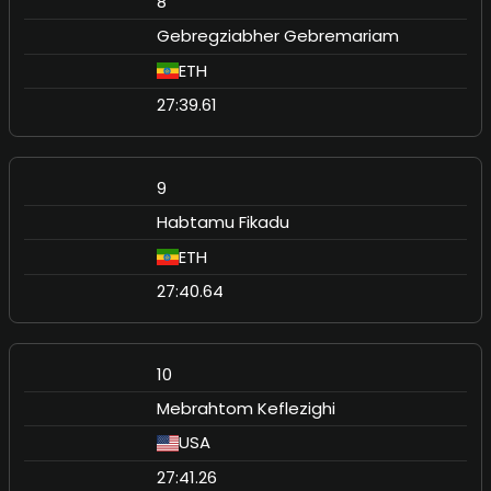
8
Gebregziabher Gebremariam
ETH
27:39.61
9
Habtamu Fikadu
ETH
27:40.64
10
Mebrahtom Keflezighi
USA
27:41.26