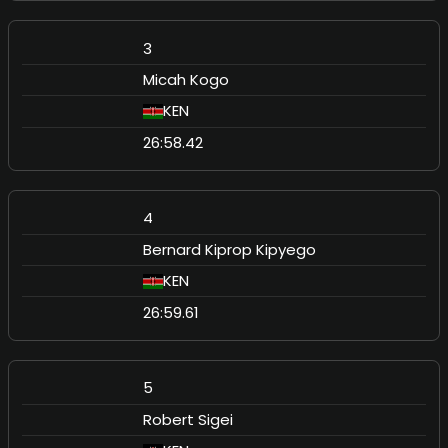
3
Micah Kogo
KEN
26:58.42
4
Bernard Kiprop Kipyego
KEN
26:59.61
5
Robert Sigei