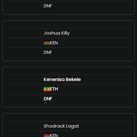
DNF
Joshua Killy
KEN
DNF
Kenenisa Bekele
ETH
DNF
Shadrack Lagat
KEN