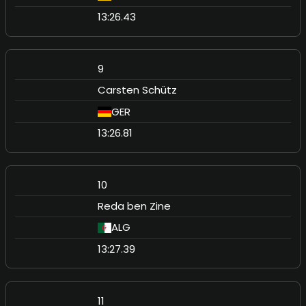
13:26.43
9
Carsten Schütz
GER
13:26.81
10
Reda ben Zine
ALG
13:27.39
11