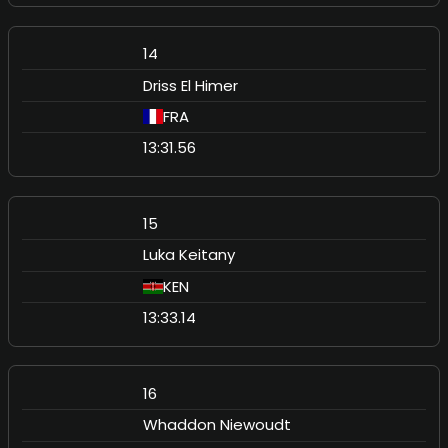
14
Driss El Himer
FRA
13:31.56
15
Luka Keitany
KEN
13:33.14
16
Whaddon Niewoudt