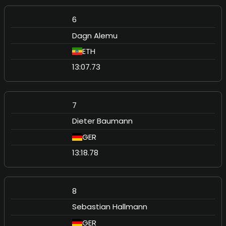
6
Dagn Alemu
ETH
13:07.73
7
Dieter Baumann
GER
13:18.78
8
Sebastian Hallmann
GER