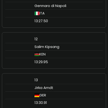
Gennaro di Napoli
ITA
13:27.50
12
Salim Kipsang
KEN
13:29.95
13
Jirka Arndt
GER
13:30.91