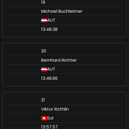
19
Michael Buchleitner
AUT
13:48.38
20
Bernhard Richter
AUT
13:48.66
21
Viktor Röthlin
SUI
13:57.57