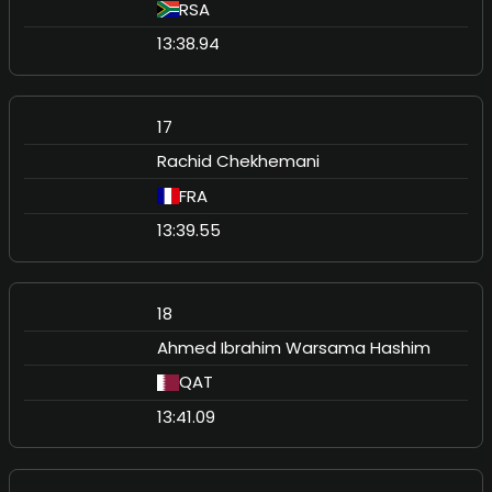
RSA
13:38.94
17
Rachid Chekhemani
FRA
13:39.55
18
Ahmed Ibrahim Warsama Hashim
QAT
13:41.09