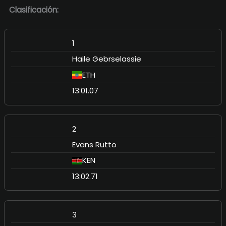
Clasificación:
1
Haile Gebrselassie
ETH
13:01.07
2
Evans Rutto
KEN
13:02.71
3