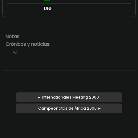
DNF
Notas:
Crónicas y noticias:
→
IAAF
◄ Internationales Meeting 2000
Campeonatos de África 2000 ►