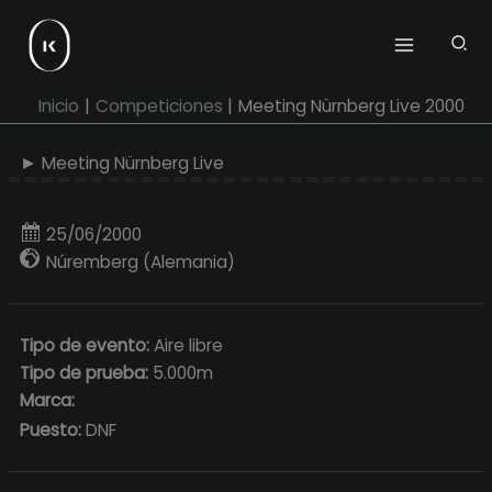
Ir
al
contenido
Inicio
Competiciones
Meeting Nürnberg Live 2000
► Meeting Nürnberg Live
25/06/2000
Núremberg (Alemania)
Tipo de evento:
Aire libre
Tipo de prueba:
5.000m
Marca:
Puesto:
DNF