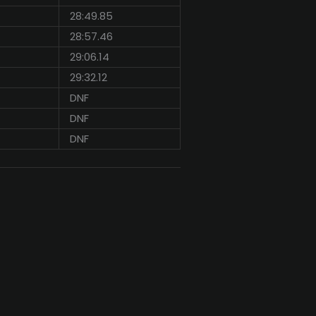
28:49.85
28:57.46
29:06.14
29:32.12
DNF
DNF
DNF