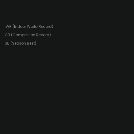
iWR (Indoor World Record)
CR (Competition Record)
SB (Season Best)