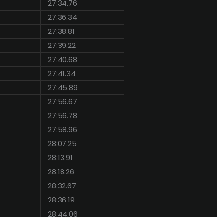
27:34.76
27:36.34
27:38.81
27:39.22
27:40.68
27:41.34
27:45.89
27:56.67
27:56.78
27:58.96
28:07.25
28:13.91
28:18.26
28:32.67
28:36.19
28:44.06