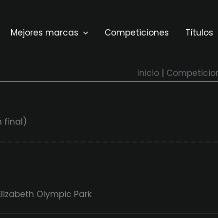
Mejores marcas
Competiciones
Títulos
Inicio
Competicio
 final)
izabeth Olympic Park