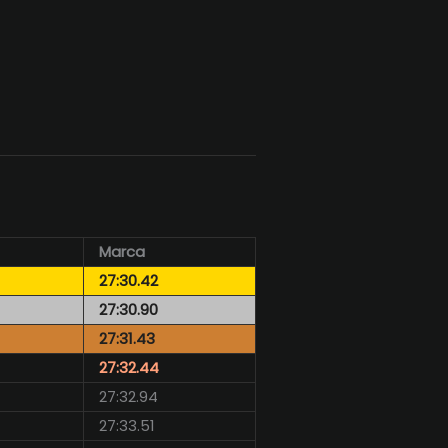
Marca
27:30.42
27:30.90
27:31.43
27:32.44
27:32.94
27:33.51