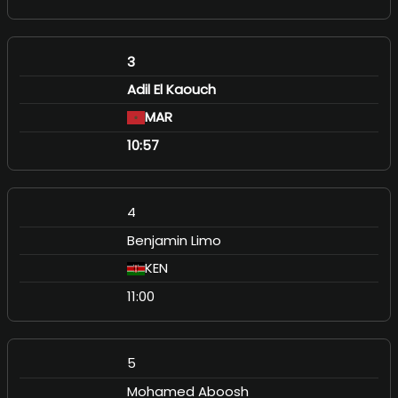
3
Adil El Kaouch
MAR
10:57
4
Benjamin Limo
KEN
11:00
5
Mohamed Aboosh