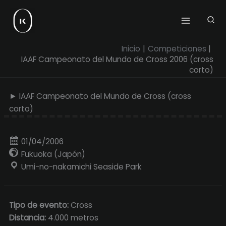
Ir
al
contenido
Inicio
Competiciones
IAAF Campeonato del Mundo de Cross 2006 (cross
corto)
► IAAF Campeonato del Mundo de Cross (cross
corto)
01/04/2006
Fukuoka (Japón)
Umi-no-nakamichi Seaside Park
Tipo de evento:
Cross
Distancia:
4.000 metros