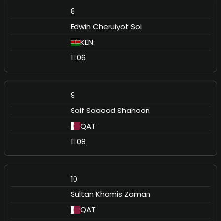
8
Edwin Cheruiyot Soi
KEN
11:06
9
Saif Saaeed Shaheen
QAT
11:08
10
Sultan Khamis Zaman
QAT