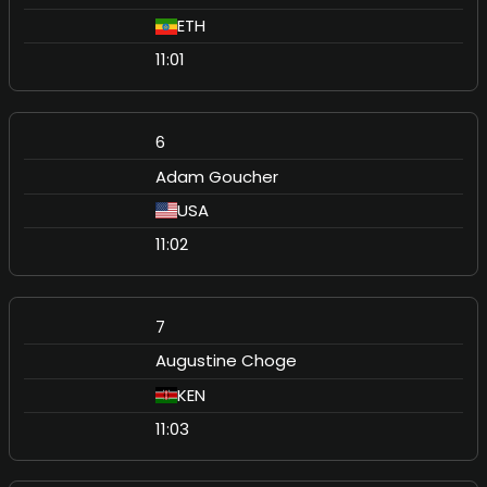
ETH
11:01
6
Adam Goucher
USA
11:02
7
Augustine Choge
KEN
11:03