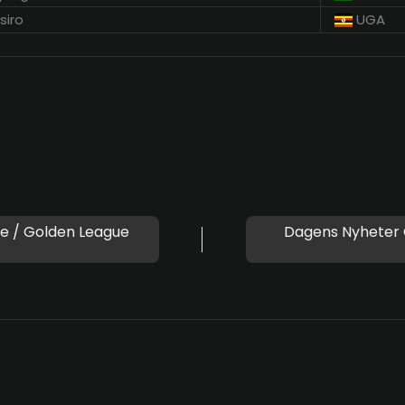
siro
UGA
e / Golden League
Dagens Nyheter 