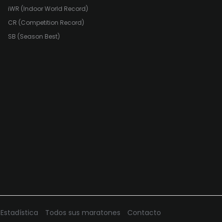
iWR (Indoor World Record)
CR (Competition Record)
SB (Season Best)
Estadística
Todos sus maratones
Contacto