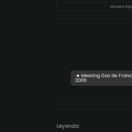
Moses Kip
◄ Meeting Gaz de Franc
2006
Leyenda: