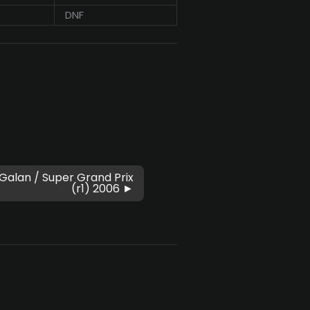
DNF
Galan / Super Grand Prix
(r1) 2006 ►