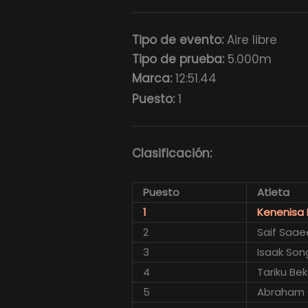
Tipo de evento:
Aire libre
Tipo de prueba:
5.000m
Marca:
12:51.44
Puesto:
1
Clasificación:
Puesto
Atleta
1
Kenenisa 
2
Saif Saa
3
Isaak Son
4
Tariku Bek
5
Abraham 