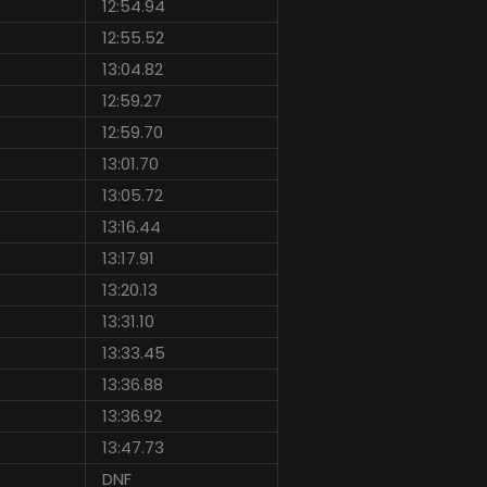
12:54.94
12:55.52
13:04.82
12:59.27
12:59.70
13:01.70
13:05.72
13:16.44
13:17.91
13:20.13
13:31.10
13:33.45
13:36.88
13:36.92
13:47.73
DNF