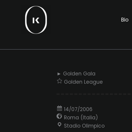
Ir
al
Bio
contenido
► Golden Gala
Golden League
14/07/2006
Roma (Italia)
Stadio Olimpico