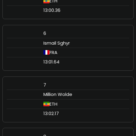
ETH
13:00.36
6
Ismail Sghyr
FRA
13:01.64
7
Million Wolde
ETH
13:02.17