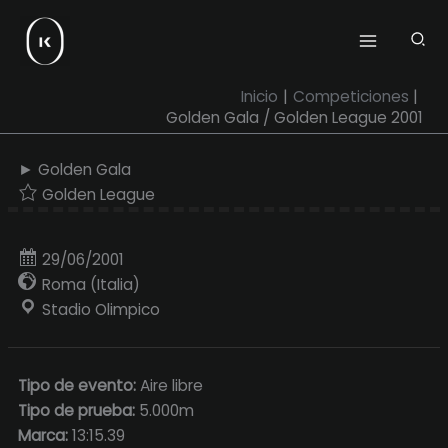
Ir
al
contenido
Inicio
Competiciones
Golden Gala / Golden League 2001
► Golden Gala
Golden League
29/06/2001
Roma (Italia)
Stadio Olimpico
Tipo de evento:
Aire libre
Tipo de prueba:
5.000m
Marca:
13:15.39