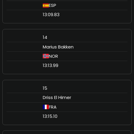
ESP
13:09.83
14
Marius Bakken
NOR
13:13.99
15
Driss El Himer
FRA
13:15.10