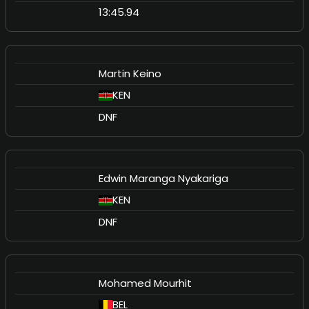
13:45.94
Martin Keino
KEN
DNF
Edwin Maranga Nyakariga
KEN
DNF
Mohamed Mourhit
BEL