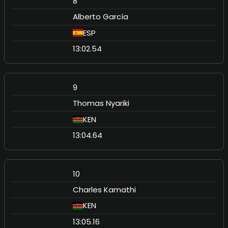
8
Alberto García
ESP
13:02.54
9
Thomas Nyariki
KEN
13:04.64
10
Charles Kamathi
KEN
13:05.16