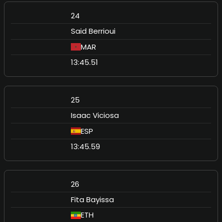
24
Said Berrioui
MAR
13:45.51
25
Isaac Viciosa
ESP
13:45.59
26
Fita Bayissa
ETH