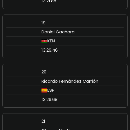
13:21.88
19
Daniel Gachara
KEN
13:26.46
20
Ricardo Fernández Carrión
ESP
13:26.68
21