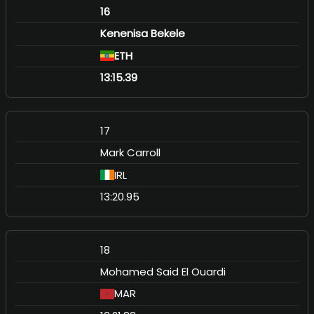
16
Kenenisa Bekele
ETH
13:15.39
17
Mark Carroll
IRL
13:20.95
18
Mohamed Said El Ouardi
MAR