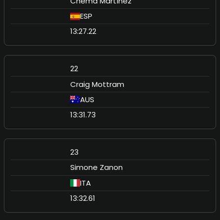
Chema Martínez
ESP
13:27.22
22
Craig Mottram
AUS
13:31.73
23
Simone Zanon
ITA
13:32.61