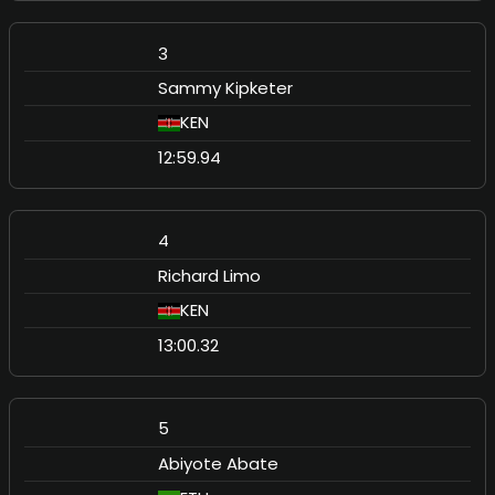
3
Sammy Kipketer
KEN
12:59.94
4
Richard Limo
KEN
13:00.32
5
Abiyote Abate