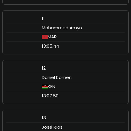
11
Mohammed Amyn
MAR
13:05.44
12
Daniel Komen
KEN
13:07.50
13
José Ríos