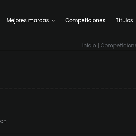
Mejores marcas
Competiciones
Títulos
Inicio
Competicion
ion