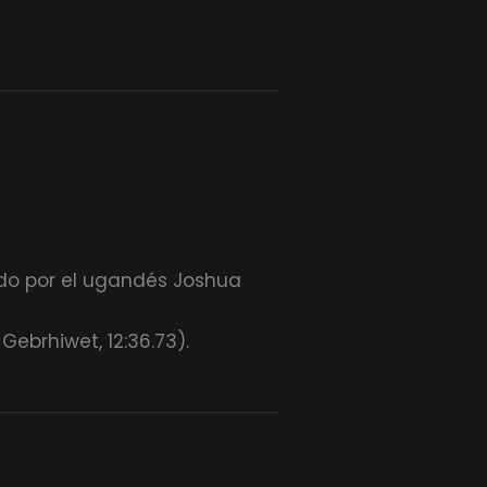
do por el ugandés Joshua
brhiwet, 12:36.73).