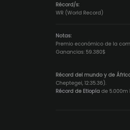
Récord/s:
WR (World Record)
Notas:
Premio económico de la comp
Ganancias: 59.380$
Récord del mundo y de Áfric
Cheptegei, 12:35.36).
Récord de Etiopía
de 5.000m h