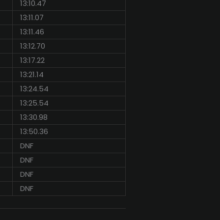
13:10.47
13:11.07
13:11.46
13:12.70
13:17.22
13:21.14
13:24.54
13:25.54
13:30.98
13:50.36
DNF
DNF
DNF
DNF