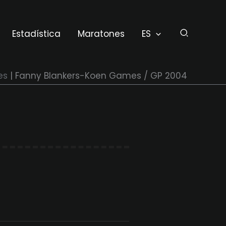
Estadística
Maratones
ES
es
Fanny Blankers-Koen Games / GP 2004