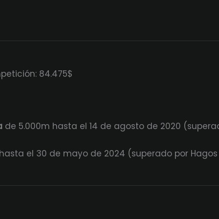
etición: 84.475$
a
de 5.000m hasta el 14 de agosto de 2020 (supera
asta el 30 de mayo de 2024 (superado por Hagos Ge