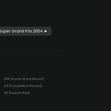
 Super Grand Prix 2004 ►
iWR (Indoor World Record)
CR (Competition Record)
SB (Season Best)