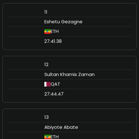
11
Eshetu Gezagne
ETH
27:41.38
12
Sultan Khamis Zaman
QAT
27:44.47
13
Abiyote Abate
ETH