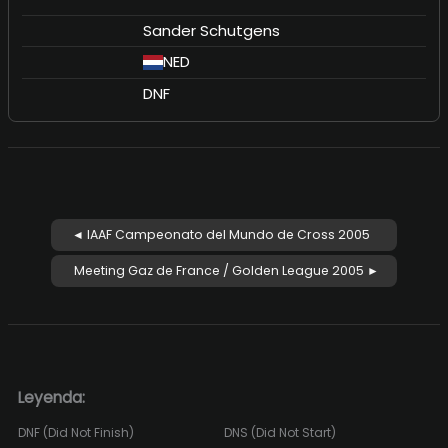
Sander Schutgens
NED
DNF
◄ IAAF Campeonato del Mundo de Cross 2005
Meeting Gaz de France / Golden League 2005 ►
Leyenda:
DNF (Did Not Finish)
DNS (Did Not Start)