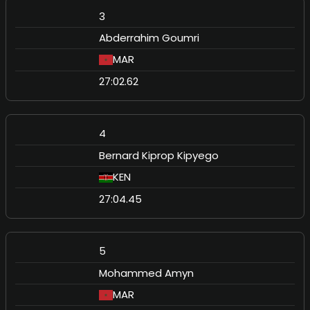
3
Abderrahim Goumri
MAR
27:02.62
4
Bernard Kiprop Kipyego
KEN
27:04.45
5
Mohammed Amyn
MAR