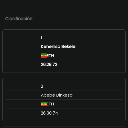
Clasificación:
1
Kenenisa Bekele
ETH
26:28.72
2
Abebe Dinkesa
ETH
26:30.74