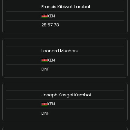
Francis Kibiwot Larabal
KEN
28:57.78
Leonard Mucheru
KEN
DNF
Joseph Kosgei Kemboi
KEN
DNF