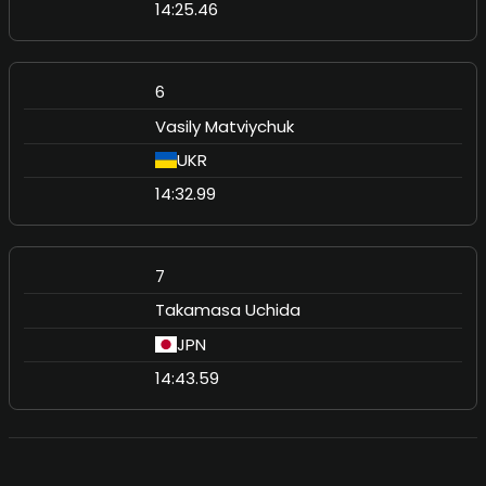
14:25.46
6
Vasily Matviychuk
UKR
14:32.99
7
Takamasa Uchida
JPN
14:43.59