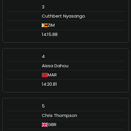
3
Cuthbert Nyasango
ZIM
14:15.88
4
Aissa Dahou
MAR
14:20.81
5
Chris Thompson
GBR