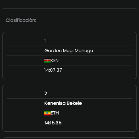
Clasificación:
1
Gordon Mugi Mahugu
KEN
14:07.37
2
Kenenisa Bekele
ETH
14:15.35