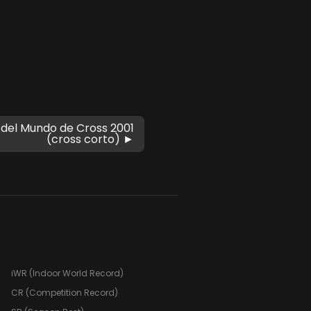
del Mundo de Cross 2001
(cross corto) ►
iWR (Indoor World Record)
CR (Competition Record)