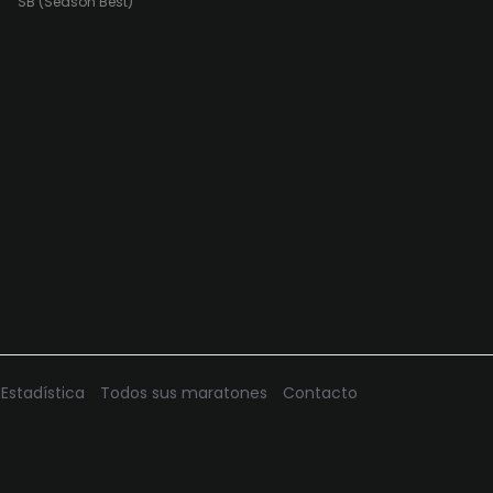
SB (Season Best)
Estadística
Todos sus maratones
Contacto